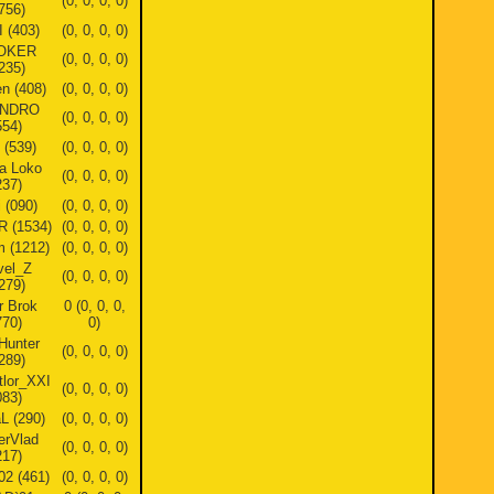
(0, 0, 0, 0)
756)
 (403)
(0, 0, 0, 0)
OKER
(0, 0, 0, 0)
235)
n (408)
(0, 0, 0, 0)
ANDRO
(0, 0, 0, 0)
554)
 (539)
(0, 0, 0, 0)
a Loko
(0, 0, 0, 0)
237)
i (090)
(0, 0, 0, 0)
R (1534)
(0, 0, 0, 0)
 (1212)
(0, 0, 0, 0)
vel_Z
(0, 0, 0, 0)
279)
r Brok
0 (0, 0, 0,
770)
0)
Hunter
(0, 0, 0, 0)
289)
lor_XXI
(0, 0, 0, 0)
083)
L (290)
(0, 0, 0, 0)
erVlad
(0, 0, 0, 0)
217)
2 (461)
(0, 0, 0, 0)