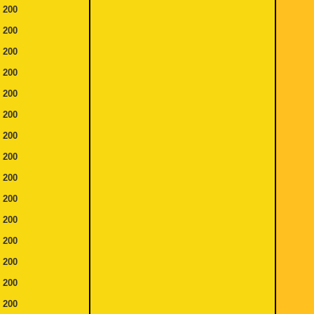
e
200
e
200
e
200
e
200
e
200
e
200
e
200
e
200
e
200
e
200
e
200
e
200
e
200
e
200
e
200