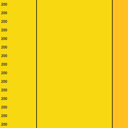
e
200
e
200
e
200
e
200
e
200
e
200
e
200
e
200
e
200
e
200
e
200
e
200
e
200
e
200
e
200