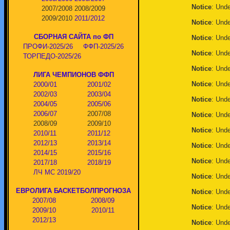
Notice
: Unde
2007/2008
2008/2009
2009/2010
2011/2012
Notice
: Unde
СБОРНАЯ САЙТА по ФП
Notice
: Unde
ПРОФИ-2025/26
ФФП-2025/26
Notice
: Unde
ТОРПЕДО-2025/26
Notice
: Unde
ЛИГА ЧЕМПИОНОВ ФФП
Notice
: Unde
2000/01
2001/02
2002/03
2003/04
Notice
: Unde
2004/05
2005/06
2006/07
2007/08
Notice
: Unde
2008/09
2009/10
Notice
: Unde
2010/11
2011/12
2012/13
2013/14
Notice
: Unde
2014/15
2015/16
Notice
: Unde
2017/18
2018/19
ЛЧ МС 2019/20
Notice
: Unde
ЕВРОЛИГА БАСКЕТБОЛПРОГНОЗА
Notice
: Unde
2007/08
2008/09
Notice
: Unde
2009/10
2010/11
2012/13
Notice
: Unde