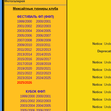
Фотогалерея
Межсайтные турниры клуба
ФЕСТИВАЛЬ ФП (ФФП)
1999/2000
2000/2001
2001/2002
2002/2003
2003/2004
2004/2005
2005/2006
2006/2007
2007/2008
2008/2009
Notice
: Unde
2009/2010
2010/2011
2011/2012
2012/2013
Deprecat
2013/2014
2014/2015
2015/2016
2016/2017
Notice
: Unde
2017/2018
2018/2019
2019/2020
2020/2021
Notice
: Unde
2021/2022
2022/2023
Notice
: Unde
2023/2024
2024/2025
2025/2026
Notice
: Unde
КУБОК ФФП
Notice
: Unde
1999/2000
2000/2001
Notice
: Unde
2001/2002
2002/2003
2003/2004
2004/2005
Notice
: Unde
2005/2006
2006/2007