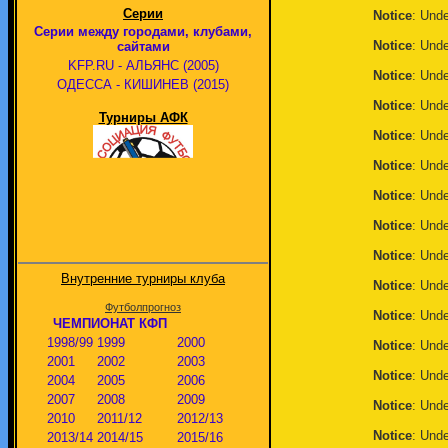
Серии
Notice
: Unde
Серии между городами, клубами,
Notice
: Unde
сайтами
KFP.RU - АЛЬЯНС (2005)
Notice
: Unde
ОДЕССА - КИШИНЕВ (2015)
Notice
: Unde
Турниры АФК
Notice
: Unde
Notice
: Unde
Notice
: Unde
Notice
: Unde
Notice
: Unde
Внутренние турниры клуба
Notice
: Unde
Футболпрогноз
Notice
: Unde
ЧЕМПИОНАТ КФП
1998/99
1999
2000
Notice
: Unde
2001
2002
2003
Notice
: Unde
2004
2005
2006
2007
2008
2009
Notice
: Unde
2010
2011/12
2012/13
Notice
: Unde
2013/14
2014/15
2015/16