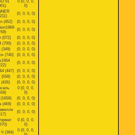
AD`91
0 (0, 0, 0,
001)
0)
NNER
(0, 0, 0, 0)
211)
n (452)
(0, 0, 0, 0)
ion1969
(0, 0, 0, 0)
769)
r (072)
(0, 0, 0, 0)
4 (700)
(0, 0, 0, 0)
 (349)
(0, 0, 0, 0)
ox (740)
(0, 0, 0, 0)
s1954
(0, 0, 0, 0)
222)
64 (447)
(0, 0, 0, 0)
 (558)
(0, 0, 0, 0)
 (426)
(0, 0, 0, 0)
рсаль
0 (0, 0, 0,
559)
0)
(1659)
(0, 0, 0, 0)
 (469)
(0, 0, 0, 0)
авелли
(0, 0, 0, 0)
417)
Формат
0 (0, 0, 0,
870)
0)
0 (0, 0, 0,
Ч (384)
0)