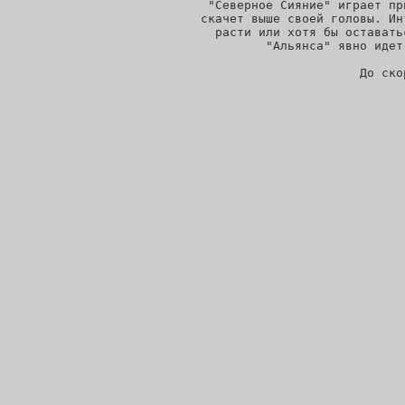
 "Северное Сияние" играет пр
скачет выше своей головы. Ин
расти или хотя бы оставать
"Альянса" явно идет