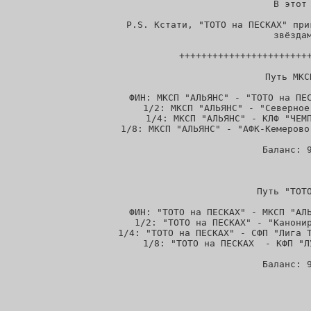
В этот 
P.S. Кстати, "ТОТО на ПЕСКАХ" при
 звёздам
 ++++++++++++++++++++++++
 Путь МКС
ФИН: МКСП "АЛЬЯНС" - "ТОТО на ПЕС
1/2: МКСП "АЛЬЯНС" - "Северное
1/4: МКСП "АЛЬЯНС" - КЛФ "ЧЕМП
1/8: МКСП "АЛЬЯНС" - "АФК-Кемерово
Баланс: 9
 Путь "ТОТО
ФИН: "ТОТО на ПЕСКАХ" - МКСП "АЛЬ
1/2: "ТОТО на ПЕСКАХ" - "Канонир
1/4: "ТОТО на ПЕСКАХ" - СФП "Лига Т
1/8: "ТОТО на ПЕСКАХ  - КФП "Л