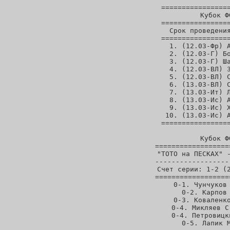
=================
Кубок Ф
=================
Срок проведения
=================
 1. (12.03-Фр) А
 2. (12.03-Г) Бо
 3. (12.03-Г) Ша
 4. (12.03-ВЛ) З
 5. (12.03-ВЛ) С
 6. (13.03-ВЛ) С
 7. (13.03-Ит) Л
 8. (13.03-Ис) А
 9. (13.03-Ис) Х
10. (13.03-Ис) А
=================
Кубок Ф
==================
"ТОТО на ПЕСКАХ" -
------------------
Счет серии: 1-2 (2
==================
0-1. Чунчуков 
0-2. Карпов 
0-3. Коваленко
0-4. Микляев С
0-4. Петровицк
0-5. Лапик М