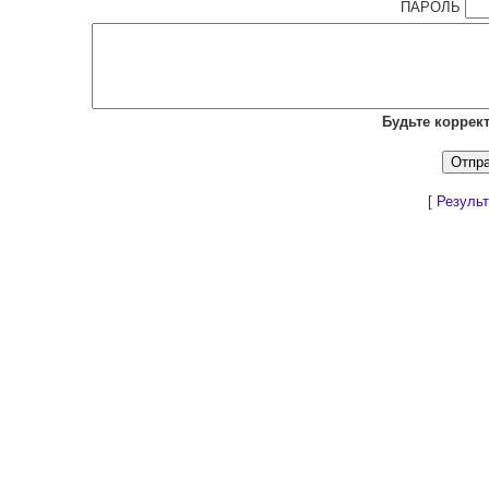
ПАРОЛЬ
Будьте коррек
[
Результ