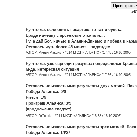
<К
Ну что же, если опять накаркаю, то так и будет...
Вроде ничейку с арсеналом откатали....
Ну, а дай Бог, ничью в Алании-Динамо и победа в карма
Осталось чуть более 45 минут... подождем...
АВТОР: Минин Максим - #014 МКСП <АЛЬЯНС> (17:45 / 16.10.2005)
Ну что же, уже еще один результат определился Крылья
М-да, интересная ситуация
АВТОР: Минин Максим - #014 МКСП <АЛЬЯНС> (17:36 / 16.10.2005)
Осталось не известными результаты двух матчей. Пока
Победа Альянса: 5/9
Ничья: 1/9
Проиграш Альянса: 3/9
(продолжение следует)
АВТОР: DrTotoliz - #014 МКСП <АЛЬЯНС> (16:58 / 16.10.2005)
Осталось не известными результаты трех матчей. Пока 
Победа Альянса: 14/27