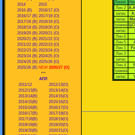
Линия
Им
2014
2015
Лин.2
А.
2016 (В)
2016/17 (О)
запас
А
2016/17 (В)
2017/18 (О)
запас
Ма
2017/18 (В)
2018/19 (О)
травма
ЦС
2018/19 (В)
2019/20 (О)
запас
2019/20 (В)
2020/21 (О)
Лин.6
2020/21 (В)
2021/22 (О)
Лин.5
2021/22 (В)
2022/23 (О)
Лин.1
Fo
2022/23 (В)
2023/24 (О)
Лин.3
2023/24 (В)
2024/25 (О)
запас
2024/25 (В)
2025/26 (О)
Лин.4
S
2025/26 (В)
NEW
2026/27 (О)
травма
***
запас
АПЛ
2011/12
2012/13(О)
2012/13(В)
2013/14(О)
2013/14(В)
2014/15(О)
2014/15(В)
2015/16(О)
2015/16(В)
2016/17(О)
2016/17(В)
2017/18(О)
2017/18(В)
2018/19(О)
2018/19(В)
2019/20(О)
2019/20(В)
2020/21(О)