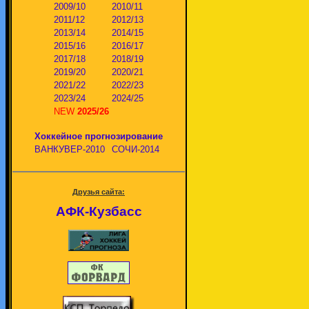
2009/10
2010/11
2011/12
2012/13
2013/14
2014/15
2015/16
2016/17
2017/18
2018/19
2019/20
2020/21
2021/22
2022/23
2023/24
2024/25
NEW
2025/26
Хоккейное прогнозирование
ВАНКУВЕР-2010
СОЧИ-2014
Друзья сайта:
АФК-Кузбасс