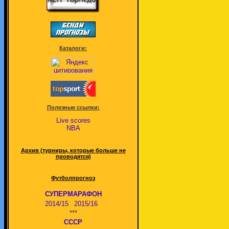
Каталоги:
Полезные ссылки:
Live scores
NBA
Архив (турниры, которые больше не
проводятся)
Футболпрогноз
СУПЕРМАРАФОН
2014/15
2015/16
***
СССР