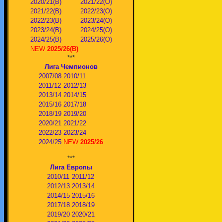
2020/21(В)
2021/22(О)
2021/22(В)
2022/23(О)
2022/23(В)
2023/24(O)
2023/24(В)
2024/25(O)
2024/25(В)
2025/26(О)
NEW
2025/26(В)
***
Лига Чемпионов
2007/08
2010/11
2011/12
2012/13
2013/14
2014/15
2015/16
2017/18
2018/19
2019/20
2020/21
2021/22
2022/23
2023/24
2024/25
NEW
2025/26
***
Лига Европы
2010/11
2011/12
2012/13
2013/14
2014/15
2015/16
2017/18
2018/19
2019/20
2020/21