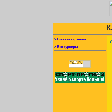
К
>
Главная страница
>
Все турниры