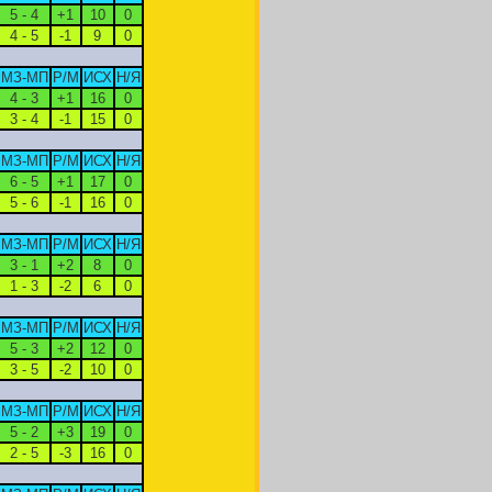
5 - 4
+1
10
0
4 - 5
-1
9
0
МЗ-МП
Р/М
ИСХ
Н/Я
4 - 3
+1
16
0
3 - 4
-1
15
0
МЗ-МП
Р/М
ИСХ
Н/Я
6 - 5
+1
17
0
5 - 6
-1
16
0
МЗ-МП
Р/М
ИСХ
Н/Я
3 - 1
+2
8
0
1 - 3
-2
6
0
МЗ-МП
Р/М
ИСХ
Н/Я
5 - 3
+2
12
0
3 - 5
-2
10
0
МЗ-МП
Р/М
ИСХ
Н/Я
5 - 2
+3
19
0
2 - 5
-3
16
0