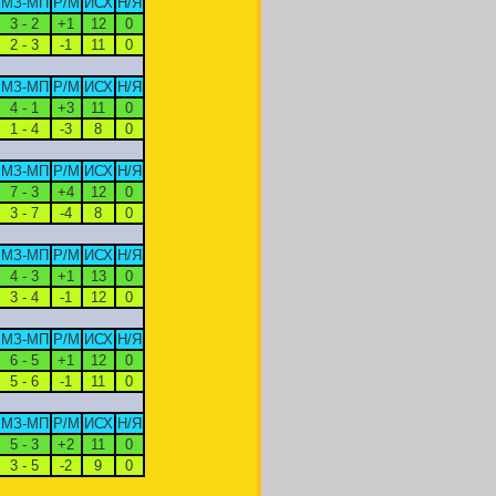
МЗ-МП
Р/М
ИСХ
Н/Я
3 - 2
+1
12
0
2 - 3
-1
11
0
МЗ-МП
Р/М
ИСХ
Н/Я
4 - 1
+3
11
0
1 - 4
-3
8
0
МЗ-МП
Р/М
ИСХ
Н/Я
7 - 3
+4
12
0
3 - 7
-4
8
0
МЗ-МП
Р/М
ИСХ
Н/Я
4 - 3
+1
13
0
3 - 4
-1
12
0
МЗ-МП
Р/М
ИСХ
Н/Я
6 - 5
+1
12
0
5 - 6
-1
11
0
МЗ-МП
Р/М
ИСХ
Н/Я
5 - 3
+2
11
0
3 - 5
-2
9
0