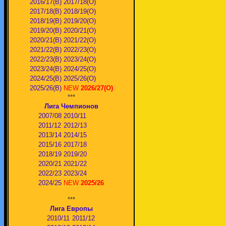
2016/17(В)
2017/18(О)
2017/18(В)
2018/19(О)
2018/19(В)
2019/20(О)
2019/20(В)
2020/21(О)
2020/21(В)
2021/22(О)
2021/22(В)
2022/23(О)
2022/23(В)
2023/24(O)
2023/24(В)
2024/25(O)
2024/25(В)
2025/26(О)
2025/26(В)
NEW
2026/27(О)
***
Лига Чемпионов
2007/08
2010/11
2011/12
2012/13
2013/14
2014/15
2015/16
2017/18
2018/19
2019/20
2020/21
2021/22
2022/23
2023/24
2024/25
NEW
2025/26
***
Лига Европы
2010/11
2011/12