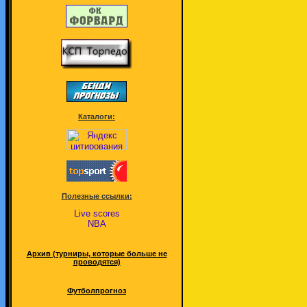
Каталоги:
Полезные ссылки:
Live scores
NBA
Архив (турниры, которые больше не
проводятся)
Футболпрогноз