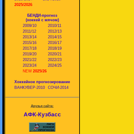
2025/2026
БЕНДИ-прогноз
(хоккей с мячом)
2009/10
2010/11
2011/12
2012/13
2013/14
2014/15
2015/16
2016/17
2017/18
2018/19
2019/20
2020/21
2021/22
2022/23
2023/24
2024/25
NEW
2025/26
Хоккейное прогнозирование
ВАНКУВЕР-2010
СОЧИ-2014
Друзья сайта:
АФК-Кузбасс