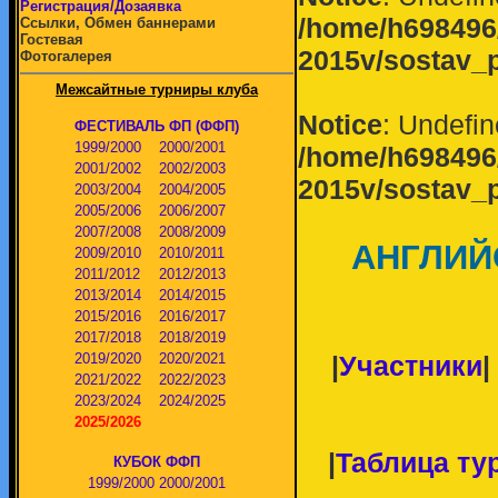
Регистрация/Дозаявка
/home/h698496/
Ссылки, Обмен баннерами
Гостевая
2015v/sostav_p
Фотогалерея
Межсайтные турниры клуба
Notice
: Undefin
ФЕСТИВАЛЬ ФП (ФФП)
1999/2000
2000/2001
/home/h698496/
2001/2002
2002/2003
2015v/sostav_p
2003/2004
2004/2005
2005/2006
2006/2007
2007/2008
2008/2009
АНГЛИЙС
2009/2010
2010/2011
2011/2012
2012/2013
2013/2014
2014/2015
2015/2016
2016/2017
2017/2018
2018/2019
|
Участники
|
2019/2020
2020/2021
2021/2022
2022/2023
2023/2024
2024/2025
2025/2026
|
Таблица тур
КУБОК ФФП
1999/2000
2000/2001