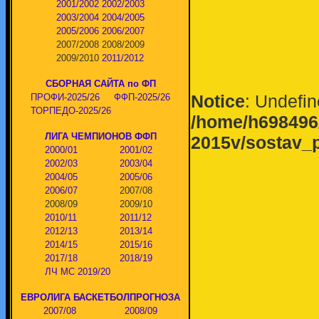
2001/2002
2002/2003
2003/2004
2004/2005
2005/2006
2006/2007
2007/2008
2008/2009
2009/2010
2011/2012
СБОРНАЯ САЙТА по ФП
Notice
: Undefin
ПРОФИ-2025/26
ФФП-2025/26
ТОРПЕДО-2025/26
/home/h698496/
ЛИГА ЧЕМПИОНОВ ФФП
2015v/sostav_p
2000/01
2001/02
2002/03
2003/04
2004/05
2005/06
2006/07
2007/08
2008/09
2009/10
2010/11
2011/12
2012/13
2013/14
2014/15
2015/16
2017/18
2018/19
ЛЧ МС 2019/20
ЕВРОЛИГА БАСКЕТБОЛПРОГНОЗА
2007/08
2008/09