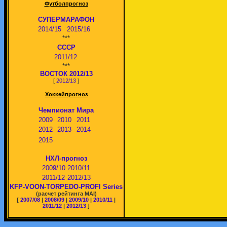
Футболпрогноз
СУПЕРМАРАФОН
2014/15
2015/16
***
СССР
2011/12
***
ВОСТОК 2012/13
[
2012/13
]
Хоккейпрогноз
Чемпионат Мира
2009
2010
2011
2012
2013
2014
2015
НХЛ-прогноз
2009/10
2010/11
2011/12
2012/13
KFP-VOON-TORPEDO-PROFI Series
(расчет рейтинга MAI)
[
2007/08
|
2008/09
|
2009/10
|
2010/11
|
2011/12
|
2012/13
]