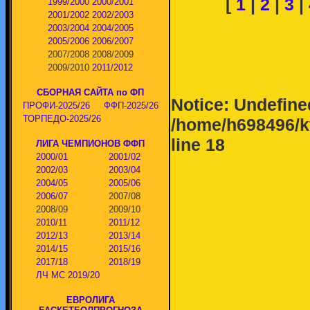
[
1
|
2
|
3
|
1999/2000
2000/2001
2001/2002
2002/2003
2003/2004
2004/2005
2005/2006
2006/2007
2007/2008
2008/2009
2009/2010
2011/2012
СБОРНАЯ САЙТА по ФП
Notice
: Undefined
ПРОФИ-2025/26
ФФП-2025/26
ТОРПЕДО-2025/26
/home/h698496/k
line
18
ЛИГА ЧЕМПИОНОВ ФФП
2000/01
2001/02
2002/03
2003/04
2004/05
2005/06
2006/07
2007/08
2008/09
2009/10
2010/11
2011/12
2012/13
2013/14
2014/15
2015/16
2017/18
2018/19
ЛЧ МС 2019/20
ЕВРОЛИГА