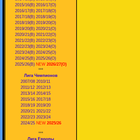
2015/16(В)
2016/17(О)
2016/17(В)
2017/18(О)
2017/18(В)
2018/19(О)
2018/19(В)
2019/20(О)
2019/20(В)
2020/21(О)
2020/21(В)
2021/22(О)
2021/22(В)
2022/23(О)
2022/23(В)
2023/24(O)
2023/24(В)
2024/25(O)
2024/25(В)
2025/26(О)
2025/26(В)
NEW
2026/27(О)
***
Лига Чемпионов
2007/08
2010/11
2011/12
2012/13
2013/14
2014/15
2015/16
2017/18
2018/19
2019/20
2020/21
2021/22
2022/23
2023/24
2024/25
NEW
2025/26
***
Лига Европы