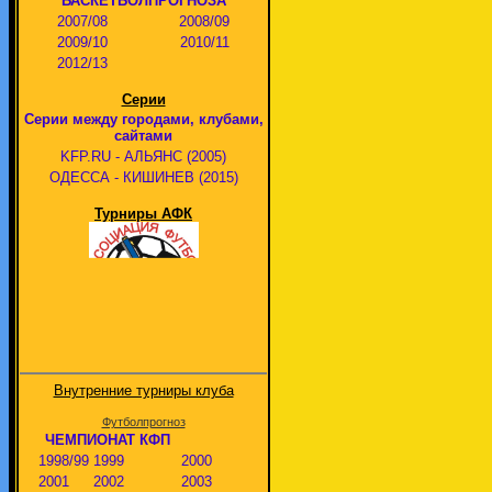
БАСКЕТБОЛПРОГНОЗА
2007/08
2008/09
2009/10
2010/11
2012/13
Серии
Серии между городами, клубами,
сайтами
KFP.RU - АЛЬЯНС (2005)
ОДЕССА - КИШИНЕВ (2015)
Турниры АФК
Внутренние турниры клуба
Футболпрогноз
ЧЕМПИОНАТ КФП
1998/99
1999
2000
2001
2002
2003