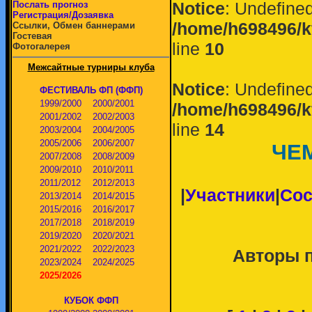
Notice
: Undefined
Послать прогноз
Регистрация/Дозаявка
/home/h698496/k
Ссылки, Обмен баннерами
Гостевая
line
10
Фотогалерея
Межсайтные турниры клуба
Notice
: Undefined
ФЕСТИВАЛЬ ФП (ФФП)
1999/2000
2000/2001
/home/h698496/k
2001/2002
2002/2003
line
14
2003/2004
2004/2005
2005/2006
2006/2007
ЧЕМ
2007/2008
2008/2009
2009/2010
2010/2011
2011/2012
2012/2013
|
Участники
|
Сос
2013/2014
2014/2015
2015/2016
2016/2017
2017/2018
2018/2019
2019/2020
2020/2021
2021/2022
2022/2023
Авторы 
2023/2024
2024/2025
2025/2026
КУБОК ФФП