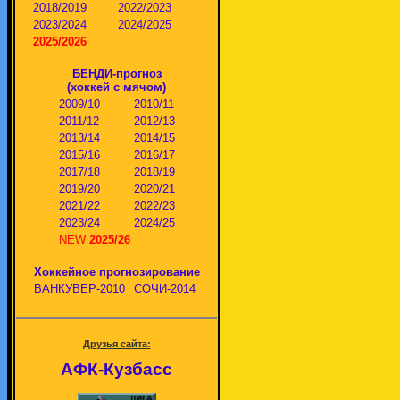
2018/2019
2022/2023
2023/2024
2024/2025
2025/2026
БЕНДИ-прогноз
(хоккей с мячом)
2009/10
2010/11
2011/12
2012/13
2013/14
2014/15
2015/16
2016/17
2017/18
2018/19
2019/20
2020/21
2021/22
2022/23
2023/24
2024/25
NEW
2025/26
Хоккейное прогнозирование
ВАНКУВЕР-2010
СОЧИ-2014
Друзья сайта:
АФК-Кузбасс