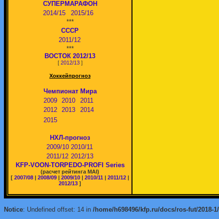
СУПЕРМАРАФОН
2014/15
2015/16
***
СССР
2011/12
***
ВОСТОК 2012/13
[
2012/13
]
Хоккейпрогноз
Чемпионат Мира
2009
2010
2011
2012
2013
2014
2015
НХЛ-прогноз
2009/10
2010/11
2011/12
2012/13
KFP-VOON-TORPEDO-PROFI Series
(расчет рейтинга MAI)
[
2007/08
|
2008/09
|
2009/10
|
2010/11
|
2011/12
|
2012/13
]
Notice
: Undefined offset: 14 in
/home/h698496/kfp.ru/docs/ros-fut/2018-1