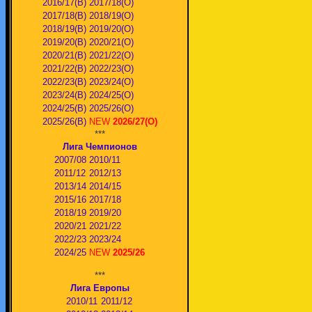
2016/17(В)
2017/18(О)
2017/18(В)
2018/19(О)
2018/19(В)
2019/20(О)
2019/20(В)
2020/21(О)
2020/21(В)
2021/22(О)
2021/22(В)
2022/23(О)
2022/23(В)
2023/24(O)
2023/24(В)
2024/25(O)
2024/25(В)
2025/26(О)
2025/26(В)
NEW
2026/27(О)
***
Лига Чемпионов
2007/08
2010/11
2011/12
2012/13
2013/14
2014/15
2015/16
2017/18
2018/19
2019/20
2020/21
2021/22
2022/23
2023/24
2024/25
NEW
2025/26
***
Лига Европы
2010/11
2011/12