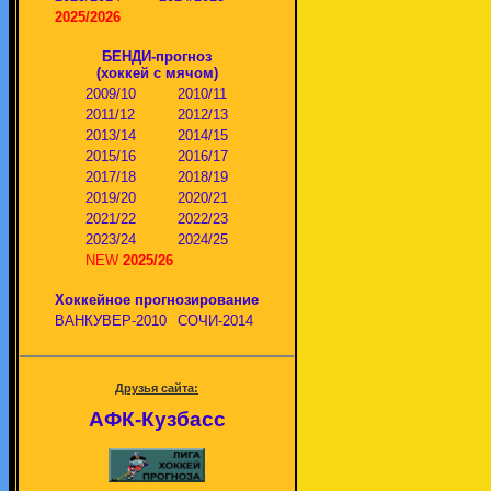
2025/2026
БЕНДИ-прогноз
(хоккей с мячом)
2009/10
2010/11
2011/12
2012/13
2013/14
2014/15
2015/16
2016/17
2017/18
2018/19
2019/20
2020/21
2021/22
2022/23
2023/24
2024/25
NEW
2025/26
Хоккейное прогнозирование
ВАНКУВЕР-2010
СОЧИ-2014
Друзья сайта:
АФК-Кузбасс