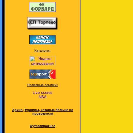
Каталоги:
Полезные ссылки:
Live scores
NBA
Архив (турниры, которые больше не
проводятся)
Футболпрогноз