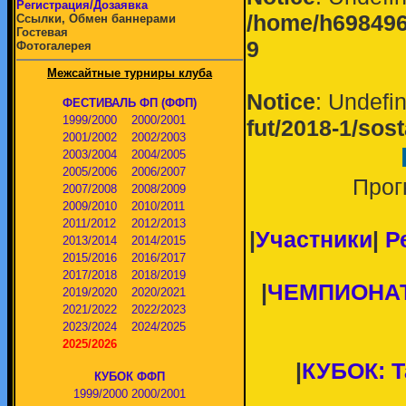
Регистрация/Дозаявка
/home/h698496/
Ссылки, Обмен баннерами
Гостевая
9
Фотогалерея
Межсайтные турниры клуба
Notice
: Undefin
ФЕСТИВАЛЬ ФП (ФФП)
1999/2000
2000/2001
fut/2018-1/sos
2001/2002
2002/2003
2003/2004
2004/2005
2005/2006
2006/2007
Прог
2007/2008
2008/2009
2009/2010
2010/2011
2011/2012
2012/2013
|
Участники
|
Р
2013/2014
2014/2015
2015/2016
2016/2017
2017/2018
2018/2019
|
ЧЕМПИОНАТ: 
2019/2020
2020/2021
2021/2022
2022/2023
2023/2024
2024/2025
2025/2026
|
КУБОК: Т
КУБОК ФФП
1999/2000
2000/2001