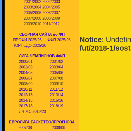
2001/2002
2002/2003
2003/2004
2004/2005
2005/2006
2006/2007
2007/2008
2008/2009
2009/2010
2011/2012
СБОРНАЯ САЙТА по ФП
Notice
: Undefin
ПРОФИ-2025/26
ФФП-2025/26
ТОРПЕДО-2025/26
fut/2018-1/sos
ЛИГА ЧЕМПИОНОВ ФФП
2000/01
2001/02
2002/03
2003/04
2004/05
2005/06
2006/07
2007/08
2008/09
2009/10
2010/11
2011/12
2012/13
2013/14
2014/15
2015/16
2017/18
2018/19
ЛЧ МС 2019/20
ЕВРОЛИГА БАСКЕТБОЛПРОГНОЗА
2007/08
2008/09