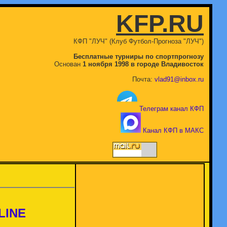
KFP.RU
КФП "ЛУЧ" (Клуб Футбол-Прогноза "ЛУЧ")
Бесплатные турниры по спортпрогнозу
Основан
1 ноября 1998 в городе Владивосток
Почта:
vlad91@inbox.ru
Телеграм канал КФП
Канал КФП в МАКС
LINE