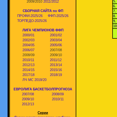
5.
2009/2010
2011/2012
6.
СБОРНАЯ САЙТА по ФП
7.
ПРОФИ-2025/26
ФФП-2025/26
8.
ТОРПЕДО-2025/26
9.
10
ЛИГА ЧЕМПИОНОВ ФФП
2000/01
2001/02
2002/03
2003/04
2004/05
2005/06
2006/07
2007/08
2008/09
2009/10
2010/11
2011/12
2012/13
2013/14
2014/15
2015/16
2017/18
2018/19
ЛЧ МС 2019/20
ЕВРОЛИГА БАСКЕТБОЛПРОГНОЗА
2007/08
2008/09
2009/10
2010/11
2012/13
Серии