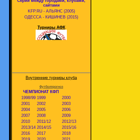
Серии между городами, клубами,
сайтами
KFP.RU - АЛЬЯНС (2005)
ОДЕССА - КИШИНЕВ (2015)
Турниры АФК
Внутренние турниры клуба
Футболпрогноз
ЧЕМПИОНАТ КФП
1998/99
1999
2000
2001
2002
2003
2004
2005
2006
2007
2008
2009
2010
2011/12
2012/13
2013/14
2014/15
2015/16
2016
2017
2018
2019
2020
2021