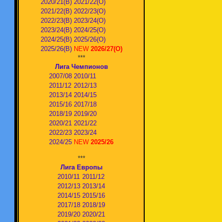
2020/21(В)
2021/22(О)
2021/22(В)
2022/23(О)
2022/23(В)
2023/24(O)
2023/24(В)
2024/25(O)
2024/25(В)
2025/26(О)
2025/26(В)
NEW
2026/27(О)
***
Лига Чемпионов
2007/08
2010/11
2011/12
2012/13
2013/14
2014/15
2015/16
2017/18
2018/19
2019/20
2020/21
2021/22
2022/23
2023/24
2024/25
NEW
2025/26
***
Лига Европы
2010/11
2011/12
2012/13
2013/14
2014/15
2015/16
2017/18
2018/19
2019/20
2020/21