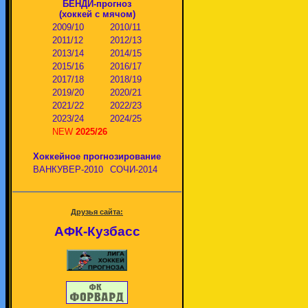
БЕНДИ-прогноз
(хоккей с мячом)
2009/10
2010/11
2011/12
2012/13
2013/14
2014/15
2015/16
2016/17
2017/18
2018/19
2019/20
2020/21
2021/22
2022/23
2023/24
2024/25
NEW
2025/26
Хоккейное прогнозирование
ВАНКУВЕР-2010
СОЧИ-2014
Друзья сайта:
АФК-Кузбасс