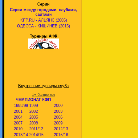
Серии
Серии между городами, клубами,
сайтами
KFP.RU - АЛЬЯНС (2005)
ОДЕССА - КИШИНЕВ (2015)
Турниры АФК
Внутренние турниры клуба
Футболпрогноз
ЧЕМПИОНАТ КФП
1998/99
1999
2000
2001
2002
2003
2004
2005
2006
2007
2008
2009
2010
2011/12
2012/13
2013/14
2014/15
2015/16