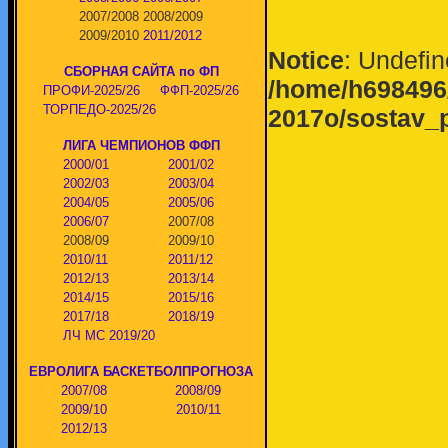
2007/2008
2008/2009
2009/2010
2011/2012
Notice
: Undefin
СБОРНАЯ САЙТА по ФП
/home/h698496/
ПРОФИ-2025/26
ФФП-2025/26
ТОРПЕДО-2025/26
2017o/sostav_
ЛИГА ЧЕМПИОНОВ ФФП
2000/01
2001/02
2002/03
2003/04
2004/05
2005/06
2006/07
2007/08
2008/09
2009/10
2010/11
2011/12
2012/13
2013/14
2014/15
2015/16
2017/18
2018/19
ЛЧ МС 2019/20
ЕВРОЛИГА БАСКЕТБОЛПРОГНОЗА
2007/08
2008/09
2009/10
2010/11
2012/13