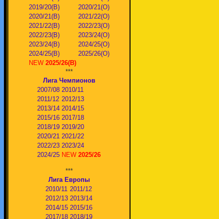
2019/20(В)
2020/21(О)
2020/21(В)
2021/22(О)
2021/22(В)
2022/23(О)
2022/23(В)
2023/24(O)
2023/24(В)
2024/25(O)
2024/25(В)
2025/26(О)
NEW
2025/26(В)
***
Лига Чемпионов
2007/08
2010/11
2011/12
2012/13
2013/14
2014/15
2015/16
2017/18
2018/19
2019/20
2020/21
2021/22
2022/23
2023/24
2024/25
NEW
2025/26
***
Лига Европы
2010/11
2011/12
2012/13
2013/14
2014/15
2015/16
2017/18
2018/19