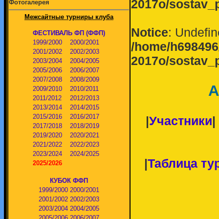
2017o/sostav_
Фотогалерея
Межсайтные турниры клуба
Notice
: Undefin
ФЕСТИВАЛЬ ФП (ФФП)
1999/2000
2000/2001
/home/h698496/
2001/2002
2002/2003
2017o/sostav_
2003/2004
2004/2005
2005/2006
2006/2007
2007/2008
2008/2009
А
2009/2010
2010/2011
2011/2012
2012/2013
2013/2014
2014/2015
2015/2016
2016/2017
|
Участники
|
2017/2018
2018/2019
2019/2020
2020/2021
2021/2022
2022/2023
2023/2024
2024/2025
|
Таблица тур
2025/2026
КУБОК ФФП
1999/2000
2000/2001
2001/2002
2002/2003
2003/2004
2004/2005
2005/2006
2006/2007