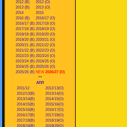
2012 (В)
2012 (О)
2013 (В)
2013 (О)
2014
2015
2016 (В)
2016/17 (О)
2016/17 (В)
2017/18 (О)
2017/18 (В)
2018/19 (О)
2018/19 (В)
2019/20 (О)
2019/20 (В)
2020/21 (О)
2020/21 (В)
2021/22 (О)
2021/22 (В)
2022/23 (О)
2022/23 (В)
2023/24 (О)
2023/24 (В)
2024/25 (О)
2024/25 (В)
2025/26 (О)
2025/26 (В)
NEW
2026/27 (О)
***
АПЛ
2011/12
2012/13(О)
2012/13(В)
2013/14(О)
2013/14(В)
2014/15(О)
2014/15(В)
2015/16(О)
2015/16(В)
2016/17(О)
2016/17(В)
2017/18(О)
2017/18(В)
2018/19(О)
2018/19(В)
2019/20(О)