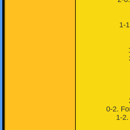
1-1
0-2. Fo
1-2.