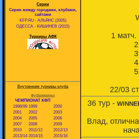
Серии
Серии между городами, клубами,
сайтами
KFP.RU - АЛЬЯНС (2005)
ОДЕССА - КИШИНЕВ (2015)
1 матч. 
Турниры АФК
2
3
4
5
Внутренние турниры клуба
22/03 с
Футболпрогноз
ЧЕМПИОНАТ КФП
36 тур -
WINNE
1998/99
1999
2000
2001
2002
2003
2004
2005
2006
Влад, отлична
2007
2008
2009
нача
2010
2011/12
2012/13
2013/14
2014/15
2015/16