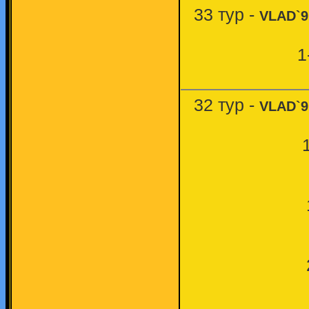
33 тур -
VLAD`9
1
32 тур -
VLAD`9