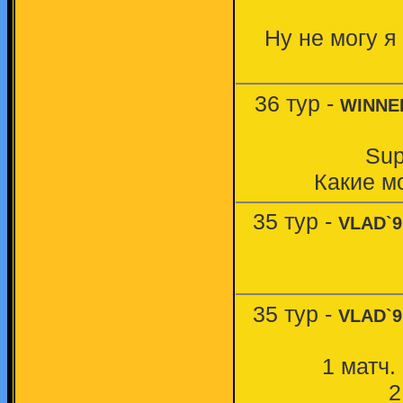
Ну не могу я
36 тур -
WINNE
Sup
Какие мо
35 тур -
VLAD`9
35 тур -
VLAD`9
1 матч. 
2