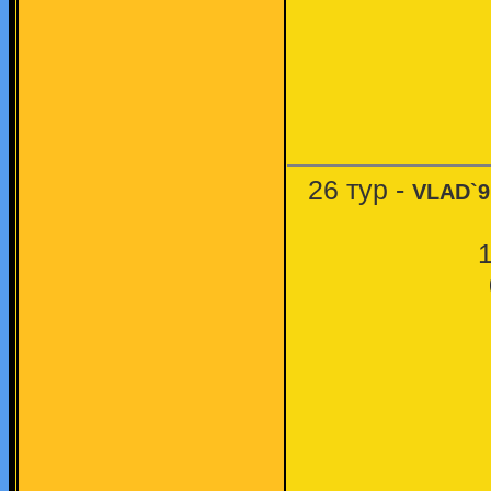
26 тур -
VLAD`9