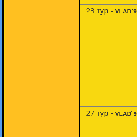
28 тур -
VLAD`9
27 тур -
VLAD`9