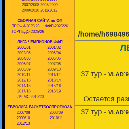
2007/2008
2008/2009
2009/2010
2011/2012
СБОРНАЯ САЙТА по ФП
ПРОФИ-2025/26
ФФП-2025/26
ТОРПЕДО-2025/26
/home/h698496/
ЛИГА ЧЕМПИОНОВ ФФП
Л
2000/01
2001/02
2002/03
2003/04
2004/05
2005/06
2006/07
2007/08
2008/09
2009/10
37 тур -
VLAD`9
2010/11
2011/12
2012/13
2013/14
2014/15
2015/16
2017/18
2018/19
ЛЧ МС 2019/20
Остается раз
ЕВРОЛИГА БАСКЕТБОЛПРОГНОЗА
37 тур -
VLAD`9
2007/08
2008/09
2009/10
2010/11
2012/13