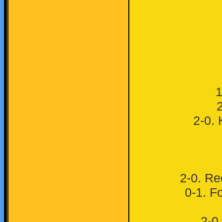
1
2-0. 
2-0. Re
0-1. F
2-0