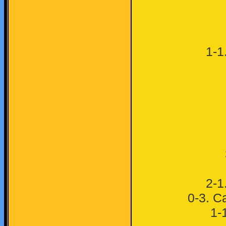
1-1
2-1
0-3. С
1-