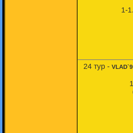
1-1
24 тур -
VLAD`9