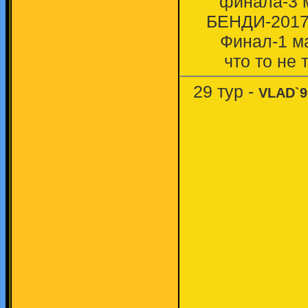
финала-3 м
БЕНДИ-2017/
Финал-1 ма
что то не 
29 тур -
VLAD`9