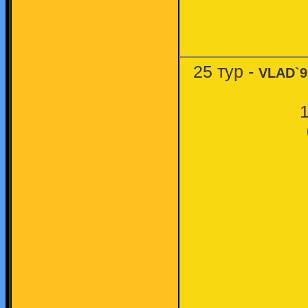
25 тур -
VLAD`9