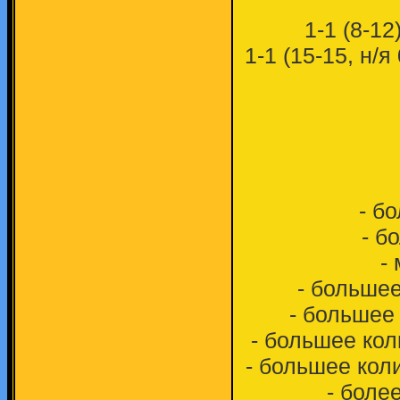
1-1 (8-12
1-1 (15-15, н/я
- б
- б
-
- большее
- большее
- большее кол
- большее кол
- боле