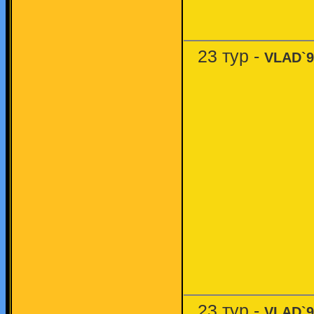
23 тур -
VLAD`9
23 тур -
VLAD`9