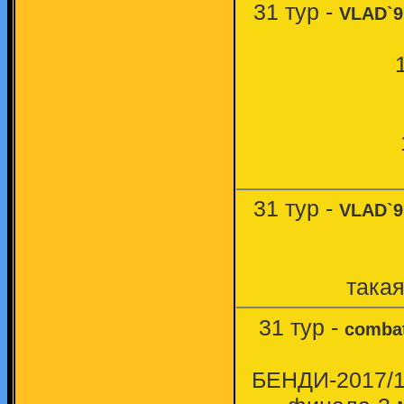
31 тур -
VLAD`9
31 тур -
VLAD`9
такая
31 тур -
comba
БЕНДИ-2017/18