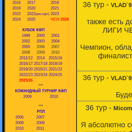
2016
2017
2018
36 тур -
VLAD`9
2019
2020
2021
2022
2022
2023
(рестарт)
2024
2025
NEW
2026
также есть 
ЛИГИ Ч
КУБОК КФП
1999
2000
2001
2002
2003
2004
Чемпион, обла
2005
2006
2007
2008
2009
2010
финалист 
2011/12
2014
2015/16
2016/17
2017/18
2018/19
2019/20
2020/21
2021/22
2022/23
2023/24
2024/25
36 тур -
VLAD`9
2025/26
***
КОМАНДНЫЙ ТУРНИР КФП
Буд
2009
2010
36 тур -
***
Mico
РПЛ
2006
2007
2008
2009
Я абсолютно с
2010
2011