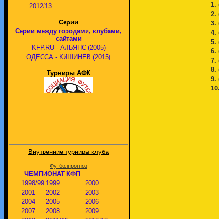
1.
2012/13
2.
Серии
3.
Серии между городами, клубами,
4.
сайтами
5.
KFP.RU - АЛЬЯНС (2005)
6.
ОДЕССА - КИШИНЕВ (2015)
7.
8.
Турниры АФК
9.
10
Внутренние турниры клуба
Футболпрогноз
ЧЕМПИОНАТ КФП
1998/99
1999
2000
2001
2002
2003
2004
2005
2006
2007
2008
2009