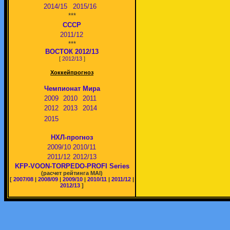
2014/15
2015/16
***
СССР
2011/12
***
ВОСТОК 2012/13
[
2012/13
]
Хоккейпрогноз
Чемпионат Мира
2009
2010
2011
2012
2013
2014
2015
НХЛ-прогноз
2009/10
2010/11
2011/12
2012/13
KFP-VOON-TORPEDO-PROFI Series
(расчет рейтинга MAI)
[
2007/08
|
2008/09
|
2009/10
|
2010/11
|
2011/12
|
2012/13
]