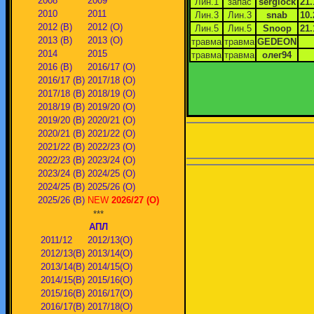
2008
2009
Лин.1
запас
serglock
21.
2010
2011
Лин.3
Лин.3
snab
10.
2012 (В)
2012 (О)
Лин.5
Лин.5
Snoop
21.
2013 (В)
2013 (О)
травма
травма
GEDEON
2014
2015
травма
травма
олег94
2016 (В)
2016/17 (О)
2016/17 (В)
2017/18 (О)
2017/18 (В)
2018/19 (О)
2018/19 (В)
2019/20 (О)
2019/20 (В)
2020/21 (О)
2020/21 (В)
2021/22 (О)
2021/22 (В)
2022/23 (О)
2022/23 (В)
2023/24 (О)
2023/24 (В)
2024/25 (О)
2024/25 (В)
2025/26 (О)
2025/26 (В)
NEW
2026/27 (О)
***
АПЛ
2011/12
2012/13(О)
2012/13(В)
2013/14(О)
2013/14(В)
2014/15(О)
2014/15(В)
2015/16(О)
2015/16(В)
2016/17(О)
2016/17(В)
2017/18(О)