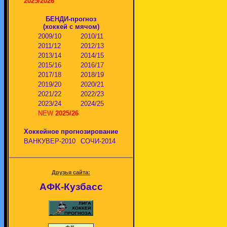
2025/2026
БЕНДИ-прогноз
(хоккей с мячом)
2009/10
2010/11
2011/12
2012/13
2013/14
2014/15
2015/16
2016/17
2017/18
2018/19
2019/20
2020/21
2021/22
2022/23
2023/24
2024/25
NEW
2025/26
Хоккейное прогнозирование
ВАНКУВЕР-2010
СОЧИ-2014
Друзья сайта:
АФК-Кузбасс