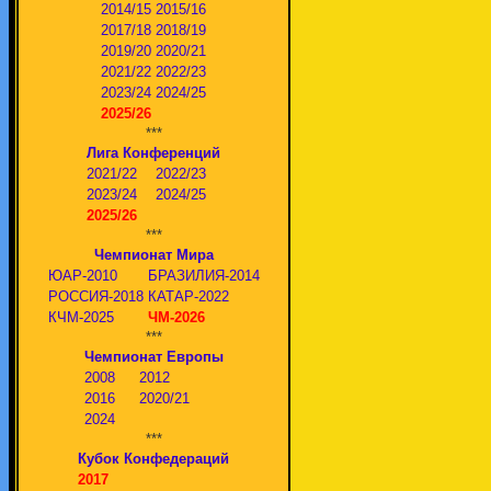
2014/15
2015/16
2017/18
2018/19
2019/20
2020/21
2021/22
2022/23
2023/24
2024/25
2025/26
***
Лига Конференций
2021/22
2022/23
2023/24
2024/25
2025/26
***
Чемпионат Мира
ЮАР-2010
БРАЗИЛИЯ-2014
РОССИЯ-2018
КАТАР-2022
КЧМ-2025
ЧМ-2026
***
Чемпионат Европы
2008
2012
2016
2020/21
2024
***
Кубок Конфедераций
2017