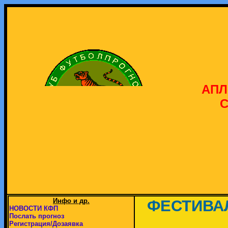
АПЛ
С
Инфо и др.
ФЕСТИВАЛЬ
НОВОСТИ КФП
Послать прогноз
Регистрация/Дозаявка