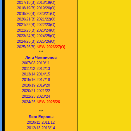
2017/18(В)
2018/19(О)
2018/19(В)
2019/20(О)
2019/20(В)
2020/21(О)
2020/21(В)
2021/22(О)
2021/22(В)
2022/23(О)
2022/23(В)
2023/24(O)
2023/24(В)
2024/25(O)
2024/25(В)
2025/26(О)
2025/26(В)
NEW
2026/27(О)
***
Лига Чемпионов
2007/08
2010/11
2011/12
2012/13
2013/14
2014/15
2015/16
2017/18
2018/19
2019/20
2020/21
2021/22
2022/23
2023/24
2024/25
NEW
2025/26
***
Лига Европы
2010/11
2011/12
2012/13
2013/14