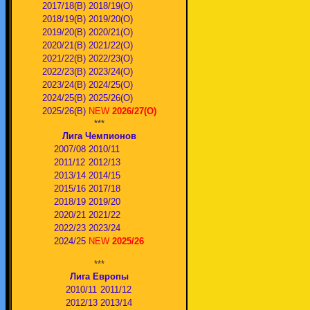
2017/18(В)
2018/19(О)
2018/19(В)
2019/20(О)
2019/20(В)
2020/21(О)
2020/21(В)
2021/22(О)
2021/22(В)
2022/23(О)
2022/23(В)
2023/24(O)
2023/24(В)
2024/25(O)
2024/25(В)
2025/26(О)
2025/26(В)
NEW
2026/27(О)
***
Лига Чемпионов
2007/08
2010/11
2011/12
2012/13
2013/14
2014/15
2015/16
2017/18
2018/19
2019/20
2020/21
2021/22
2022/23
2023/24
2024/25
NEW
2025/26
***
Лига Европы
2010/11
2011/12
2012/13
2013/14