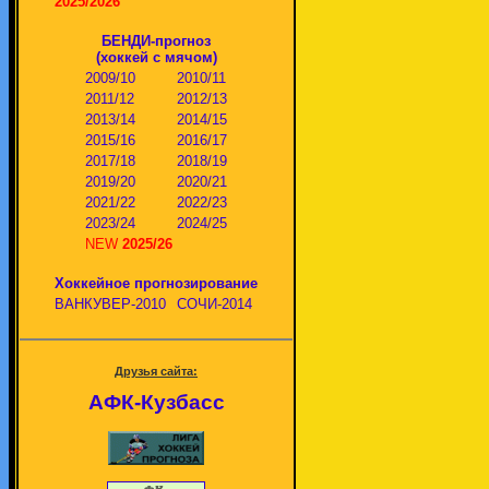
2025/2026
БЕНДИ-прогноз
(хоккей с мячом)
2009/10
2010/11
2011/12
2012/13
2013/14
2014/15
2015/16
2016/17
2017/18
2018/19
2019/20
2020/21
2021/22
2022/23
2023/24
2024/25
NEW
2025/26
Хоккейное прогнозирование
ВАНКУВЕР-2010
СОЧИ-2014
Друзья сайта:
АФК-Кузбасс