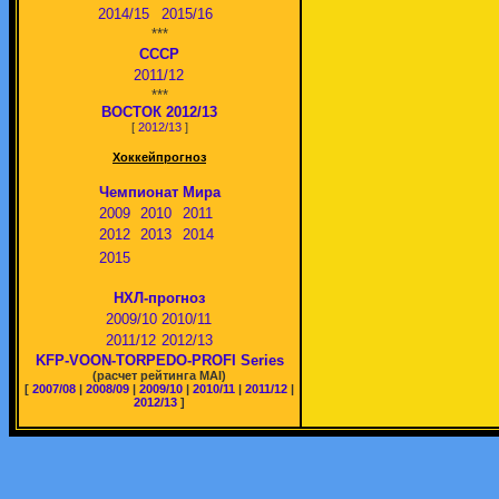
2014/15
2015/16
***
СССР
2011/12
***
ВОСТОК 2012/13
[
2012/13
]
Хоккейпрогноз
Чемпионат Мира
2009
2010
2011
2012
2013
2014
2015
НХЛ-прогноз
2009/10
2010/11
2011/12
2012/13
KFP-VOON-TORPEDO-PROFI Series
(расчет рейтинга MAI)
[
2007/08
|
2008/09
|
2009/10
|
2010/11
|
2011/12
|
2012/13
]