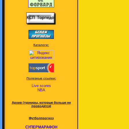
Каталоги:
Полезные ссылки:
Live scores
NBA
Архив (турниры, которые больше не
проводятся)
Футболпрогноз
СУПЕРМАРАФОН