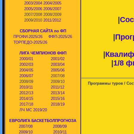
2003/2004
2004/2005
2005/2006
2006/2007
2007/2008
2008/2009
|
Сос
2009/2010
2011/2012
СБОРНАЯ САЙТА по ФП
|
Прог
ПРОФИ-2025/26
ФФП-2025/26
ТОРПЕДО-2025/26
|
Квалиф
ЛИГА ЧЕМПИОНОВ ФФП
2000/01
2001/02
|
1/8 ф
2002/03
2003/04
2004/05
2005/06
2006/07
2007/08
2008/09
2009/10
Программы туров / Сос
2010/11
2011/12
2012/13
2013/14
2014/15
2015/16
2017/18
2018/19
ЛЧ МС 2019/20
ЕВРОЛИГА БАСКЕТБОЛПРОГНОЗА
2007/08
2008/09
2009/10
2010/11