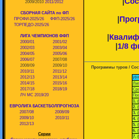
|
Сос
2009/2010
2011/2012
СБОРНАЯ САЙТА по ФП
|
Прог
ПРОФИ-2025/26
ФФП-2025/26
ТОРПЕДО-2025/26
|
Квалиф
ЛИГА ЧЕМПИОНОВ ФФП
2000/01
2001/02
|
1/8 ф
2002/03
2003/04
2004/05
2005/06
2006/07
2007/08
2008/09
2009/10
Программы туров / Сос
2010/11
2011/12
2012/13
2013/14
ИН
2014/15
2015/16
Лиг
2017/18
2018/19
Сро
ЛЧ МС 2019/20
Пос
1. 
ЕВРОЛИГА БАСКЕТБОЛПРОГНОЗА
2. 
2007/08
2008/09
3. 
2009/10
2010/11
4. 
2012/13
5. 
6. 
Серии
7. 