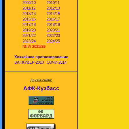
2009/10
2010/11
2011/12
2012/13
2013/14
2014/15
2015/16
2016/17
2017/18
2018/19
2019/20
2020/21
2021/22
2022/23
2023/24
2024/25
NEW
2025/26
Хоккейное прогнозирование
ВАНКУВЕР-2010
СОЧИ-2014
Друзья сайта:
АФК-Кузбасс