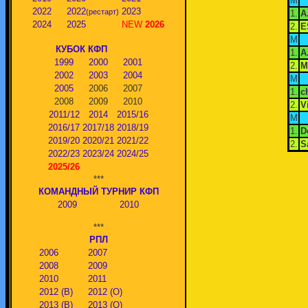
М
2022
2022
2023
(рестарт)
1.
А
2024
2025
NEW
2026
2.
E
М
КУБОК КФП
1.
А
1999
2000
2001
2.
M
2002
2003
2004
М
2005
2006
2007
1.
c
2008
2009
2010
2.
V
2011/12
2014
2015/16
М
2016/17
2017/18
2018/19
1.
D
2019/20
2020/21
2021/22
2.
S
2022/23
2023/24
2024/25
2025/26
***
КОМАНДНЫЙ ТУРНИР КФП
2009
2010
***
РПЛ
2006
2007
2008
2009
2010
2011
2012 (В)
2012 (О)
2013 (В)
2013 (О)