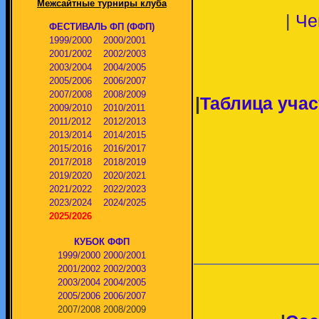
Межсайтные турниры клуба
|
Че
ФЕСТИВАЛЬ ФП (ФФП)
1999/2000
2000/2001
2001/2002
2002/2003
2003/2004
2004/2005
2005/2006
2006/2007
2007/2008
2008/2009
|
Таблица учас
2009/2010
2010/2011
2011/2012
2012/2013
2013/2014
2014/2015
2015/2016
2016/2017
2017/2018
2018/2019
2019/2020
2020/2021
2021/2022
2022/2023
2023/2024
2024/2025
2025/2026
КУБОК ФФП
1999/2000
2000/2001
2001/2002
2002/2003
2003/2004
2004/2005
2005/2006
2006/2007
2007/2008
2008/2009