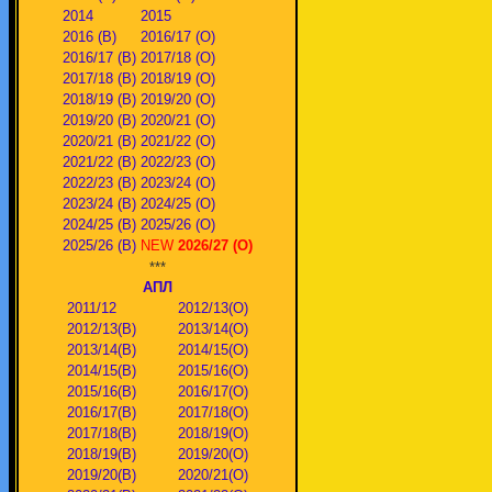
2014
2015
2016 (В)
2016/17 (О)
2016/17 (В)
2017/18 (О)
2017/18 (В)
2018/19 (О)
2018/19 (В)
2019/20 (О)
2019/20 (В)
2020/21 (О)
2020/21 (В)
2021/22 (О)
2021/22 (В)
2022/23 (О)
2022/23 (В)
2023/24 (О)
2023/24 (В)
2024/25 (О)
2024/25 (В)
2025/26 (О)
2025/26 (В)
NEW
2026/27 (О)
***
АПЛ
2011/12
2012/13(О)
2012/13(В)
2013/14(О)
2013/14(В)
2014/15(О)
2014/15(В)
2015/16(О)
2015/16(В)
2016/17(О)
2016/17(В)
2017/18(О)
2017/18(В)
2018/19(О)
2018/19(В)
2019/20(О)
2019/20(В)
2020/21(О)