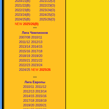
2020/21(В)
2021/22(О)
2021/22(В)
2022/23(О)
2022/23(В)
2023/24(O)
2023/24(В)
2024/25(O)
2024/25(В)
2025/26(О)
NEW
2025/26(В)
***
Лига Чемпионов
2007/08
2010/11
2011/12
2012/13
2013/14
2014/15
2015/16
2017/18
2018/19
2019/20
2020/21
2021/22
2022/23
2023/24
2024/25
NEW
2025/26
***
Лига Европы
2010/11
2011/12
2012/13
2013/14
2014/15
2015/16
2017/18
2018/19
2019/20
2020/21