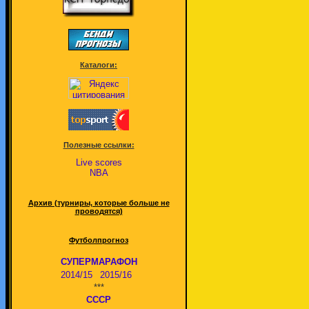
Каталоги:
Полезные ссылки:
Live scores
NBA
Архив (турниры, которые больше не
проводятся)
Футболпрогноз
СУПЕРМАРАФОН
2014/15
2015/16
***
СССР