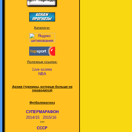
Каталоги:
Полезные ссылки:
Live scores
NBA
Архив (турниры, которые больше не
проводятся)
Футболпрогноз
СУПЕРМАРАФОН
2014/15
2015/16
***
СССР