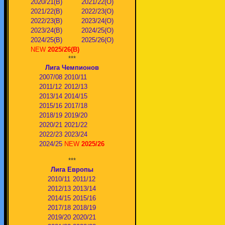
2020/21(В)
2021/22(О)
2021/22(В)
2022/23(О)
2022/23(В)
2023/24(O)
2023/24(В)
2024/25(O)
2024/25(В)
2025/26(О)
NEW
2025/26(В)
***
Лига Чемпионов
2007/08
2010/11
2011/12
2012/13
2013/14
2014/15
2015/16
2017/18
2018/19
2019/20
2020/21
2021/22
2022/23
2023/24
2024/25
NEW
2025/26
***
Лига Европы
2010/11
2011/12
2012/13
2013/14
2014/15
2015/16
2017/18
2018/19
2019/20
2020/21