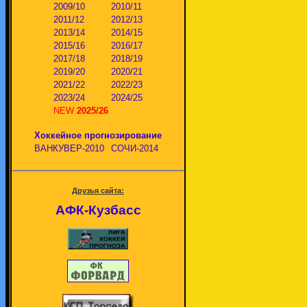
2009/10
2010/11
2011/12
2012/13
2013/14
2014/15
2015/16
2016/17
2017/18
2018/19
2019/20
2020/21
2021/22
2022/23
2023/24
2024/25
NEW
2025/26
Хоккейное прогнозирование
ВАНКУВЕР-2010
СОЧИ-2014
Друзья сайта:
АФК-Кузбасс