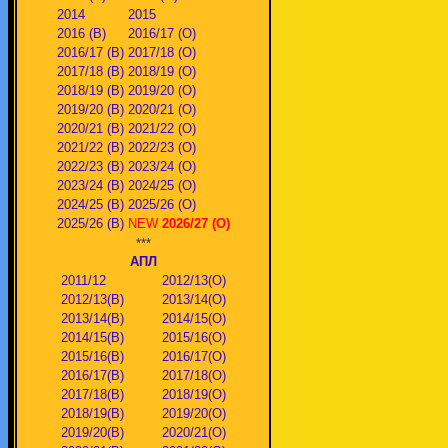
2014
2015
2016 (В)
2016/17 (О)
2016/17 (В)
2017/18 (О)
2017/18 (В)
2018/19 (О)
2018/19 (В)
2019/20 (О)
2019/20 (В)
2020/21 (О)
2020/21 (В)
2021/22 (О)
2021/22 (В)
2022/23 (О)
2022/23 (В)
2023/24 (О)
2023/24 (В)
2024/25 (О)
2024/25 (В)
2025/26 (О)
2025/26 (В)
NEW
2026/27 (О)
***
АПЛ
2011/12
2012/13(О)
2012/13(В)
2013/14(О)
2013/14(В)
2014/15(О)
2014/15(В)
2015/16(О)
2015/16(В)
2016/17(О)
2016/17(В)
2017/18(О)
2017/18(В)
2018/19(О)
2018/19(В)
2019/20(О)
2019/20(В)
2020/21(О)