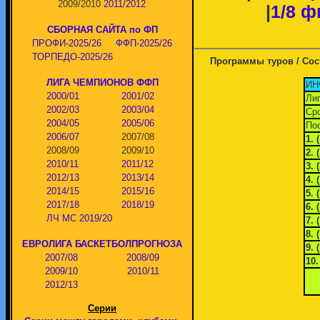
2009/2010
2011/2012
|
1/8 ф
СБОРНАЯ САЙТА по ФП
ПРОФИ-2025/26
ФФП-2025/26
ТОРПЕДО-2025/26
Программы туров / Сос
ЛИГА ЧЕМПИОНОВ ФФП
ИН
2000/01
2001/02
Лиг
2002/03
2003/04
Сро
2004/05
2005/06
Пос
2006/07
2007/08
1. 
2008/09
2009/10
2. 
2010/11
2011/12
3. 
2012/13
2013/14
4.
2014/15
2015/16
5. 
2017/18
2018/19
6.
ЛЧ МС 2019/20
7. 
8.
ЕВРОЛИГА БАСКЕТБОЛПРОГНОЗА
9. 
2007/08
2008/09
10.
2009/10
2010/11
2012/13
Серии