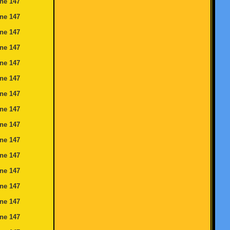
ine
147
ine
147
ine
147
ine
147
ine
147
ine
147
ine
147
ine
147
ine
147
ine
147
ine
147
ine
147
ine
147
ine
147
ine
147