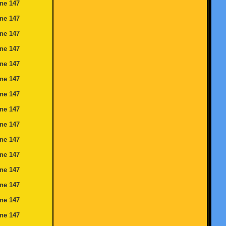
ine
147
ine
147
ine
147
ine
147
ine
147
ine
147
ine
147
ine
147
ine
147
ine
147
ine
147
ine
147
ine
147
ine
147
ine
147