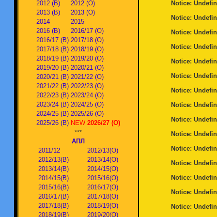
2012 (В)
2012 (О)
Notice
: Undefin
2013 (В)
2013 (О)
Notice
: Undefin
2014
2015
2016 (В)
2016/17 (О)
Notice
: Undefin
2016/17 (В)
2017/18 (О)
Notice
: Undefin
2017/18 (В)
2018/19 (О)
2018/19 (В)
2019/20 (О)
Notice
: Undefin
2019/20 (В)
2020/21 (О)
Notice
: Undefin
2020/21 (В)
2021/22 (О)
2021/22 (В)
2022/23 (О)
Notice
: Undefin
2022/23 (В)
2023/24 (О)
2023/24 (В)
2024/25 (О)
Notice
: Undefin
2024/25 (В)
2025/26 (О)
Notice
: Undefin
2025/26 (В)
NEW
2026/27 (О)
***
Notice
: Undefin
АПЛ
Notice
: Undefin
2011/12
2012/13(О)
2012/13(В)
2013/14(О)
Notice
: Undefin
2013/14(В)
2014/15(О)
Notice
: Undefin
2014/15(В)
2015/16(О)
2015/16(В)
2016/17(О)
Notice
: Undefin
2016/17(В)
2017/18(О)
2017/18(В)
2018/19(О)
Notice
: Undefin
2018/19(В)
2019/20(О)