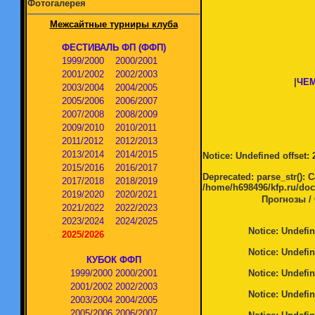
Фотогалерея
Межсайтные турниры клуба
ФЕСТИВАЛЬ ФП (ФФП)
1999/2000
2000/2001
2001/2002
2002/2003
|
ЧЕМ
2003/2004
2004/2005
2005/2006
2006/2007
2007/2008
2008/2009
2009/2010
2010/2011
2011/2012
2012/2013
2013/2014
2014/2015
Notice
: Undefined offset: 
2015/2016
2016/2017
Deprecated
: parse_str(): 
2017/2018
2018/2019
/home/h698496/kfp.ru/doc
2019/2020
2020/2021
Прогнозы /
2021/2022
2022/2023
2023/2024
2024/2025
Notice
: Undefin
2025/2026
Notice
: Undefin
КУБОК ФФП
1999/2000
2000/2001
Notice
: Undefin
2001/2002
2002/2003
Notice
: Undefin
2003/2004
2004/2005
2005/2006
2006/2007