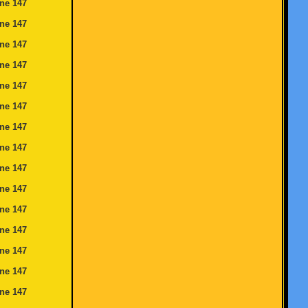
ine
147
ine
147
ine
147
ine
147
ine
147
ine
147
ine
147
ine
147
ine
147
ine
147
ine
147
ine
147
ine
147
ine
147
ine
147