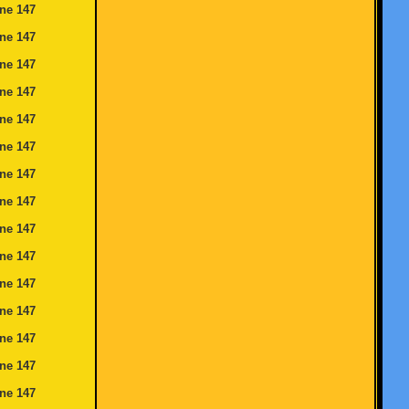
ine
147
ine
147
ine
147
ine
147
ine
147
ine
147
ine
147
ine
147
ine
147
ine
147
ine
147
ine
147
ine
147
ine
147
ine
147