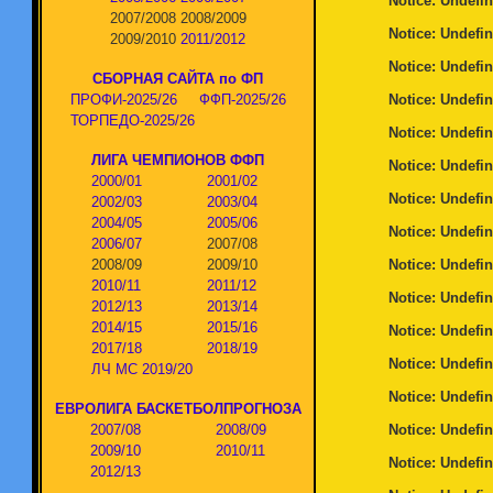
Notice
: Undefin
2007/2008
2008/2009
Notice
: Undefin
2009/2010
2011/2012
Notice
: Undefin
СБОРНАЯ САЙТА по ФП
ПРОФИ-2025/26
ФФП-2025/26
Notice
: Undefin
ТОРПЕДО-2025/26
Notice
: Undefin
ЛИГА ЧЕМПИОНОВ ФФП
Notice
: Undefin
2000/01
2001/02
Notice
: Undefin
2002/03
2003/04
2004/05
2005/06
Notice
: Undefin
2006/07
2007/08
2008/09
2009/10
Notice
: Undefin
2010/11
2011/12
Notice
: Undefin
2012/13
2013/14
2014/15
2015/16
Notice
: Undefin
2017/18
2018/19
Notice
: Undefin
ЛЧ МС 2019/20
Notice
: Undefin
ЕВРОЛИГА БАСКЕТБОЛПРОГНОЗА
2007/08
2008/09
Notice
: Undefin
2009/10
2010/11
Notice
: Undefin
2012/13