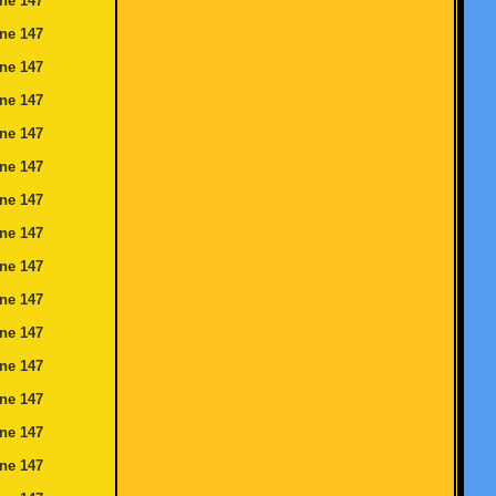
ine
147
ine
147
ine
147
ine
147
ine
147
ine
147
ine
147
ine
147
ine
147
ine
147
ine
147
ine
147
ine
147
ine
147
ine
147