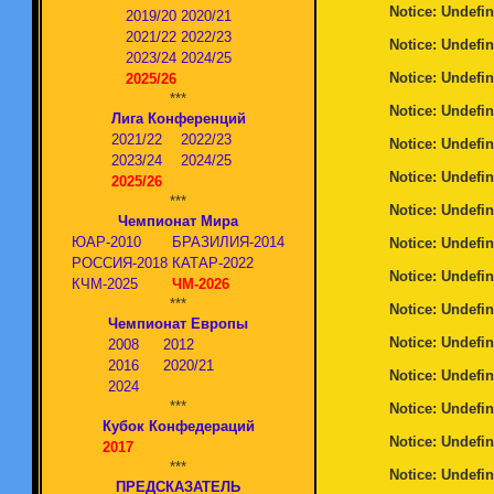
Notice
: Undefin
2019/20
2020/21
2021/22
2022/23
Notice
: Undefin
2023/24
2024/25
Notice
: Undefin
2025/26
***
Notice
: Undefin
Лига Конференций
2021/22
2022/23
Notice
: Undefin
2023/24
2024/25
Notice
: Undefin
2025/26
***
Notice
: Undefin
Чемпионат Мира
ЮАР-2010
БРАЗИЛИЯ-2014
Notice
: Undefin
РОССИЯ-2018
КАТАР-2022
Notice
: Undefin
КЧМ-2025
ЧМ-2026
***
Notice
: Undefin
Чемпионат Европы
Notice
: Undefin
2008
2012
2016
2020/21
Notice
: Undefin
2024
***
Notice
: Undefin
Кубок Конфедераций
Notice
: Undefin
2017
***
Notice
: Undefin
ПРЕДСКАЗАТЕЛЬ