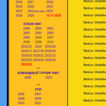
Notice
: Undefin
2016
2017
2018
2019
2020
2021
Notice
: Undefin
2022
2022
2023
(рестарт)
Notice
: Undefin
2024
2025
NEW
2026
Notice
: Undefin
КУБОК КФП
1999
2000
2001
Notice
: Undefin
2002
2003
2004
Notice
: Undefin
2005
2006
2007
2008
2009
2010
Notice
: Undefin
2011/12
2014
2015/16
Notice
: Undefin
2016/17
2017/18
2018/19
2019/20
2020/21
2021/22
Notice
: Undefin
2022/23
2023/24
2024/25
2025/26
Notice
: Undefin
***
Notice
: Undefin
КОМАНДНЫЙ ТУРНИР КФП
2009
2010
Notice
: Undefin
***
Notice
: Undefin
РПЛ
Notice
: Undefin
2006
2007
2008
2009
Notice
: Undefin
2010
2011