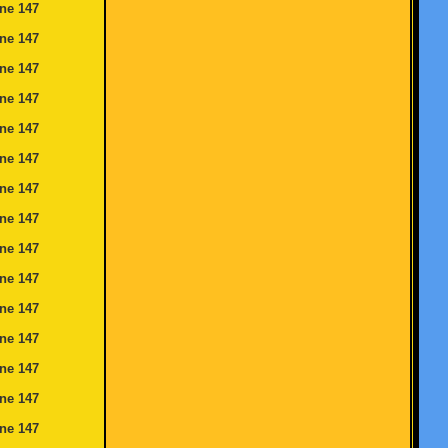
ine
147
ine
147
ine
147
ine
147
ine
147
ine
147
ine
147
ine
147
ine
147
ine
147
ine
147
ine
147
ine
147
ine
147
ine
147