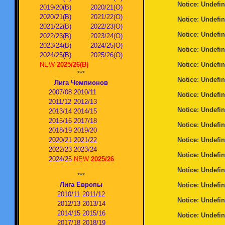
Notice
: Undefin
2019/20(В)
2020/21(О)
2020/21(В)
2021/22(О)
Notice
: Undefin
2021/22(В)
2022/23(О)
Notice
: Undefin
2022/23(В)
2023/24(O)
2023/24(В)
2024/25(O)
Notice
: Undefin
2024/25(В)
2025/26(О)
NEW
2025/26(В)
Notice
: Undefin
***
Notice
: Undefin
Лига Чемпионов
2007/08
2010/11
Notice
: Undefin
2011/12
2012/13
Notice
: Undefin
2013/14
2014/15
2015/16
2017/18
Notice
: Undefin
2018/19
2019/20
2020/21
2021/22
Notice
: Undefin
2022/23
2023/24
Notice
: Undefin
2024/25
NEW
2025/26
Notice
: Undefin
***
Лига Европы
Notice
: Undefin
2010/11
2011/12
Notice
: Undefin
2012/13
2013/14
2014/15
2015/16
Notice
: Undefin
2017/18
2018/19