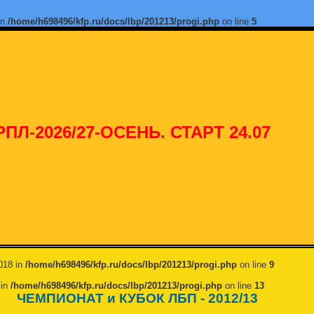
in
/home/h698496/kfp.ru/docs/lbp/201213/progi.php
on line
5
РПЛ-2026/27-ОСЕНЬ. СТАРТ 24.07
1018 in
/home/h698496/kfp.ru/docs/lbp/201213/progi.php
on line
9
 in
/home/h698496/kfp.ru/docs/lbp/201213/progi.php
on line
13
ЧЕМПИОНАТ и КУБОК ЛБП - 2012/13